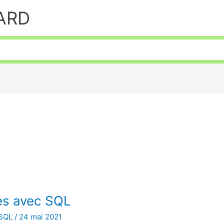
HARD
es avec SQL
SQL
/
24 mai 2021