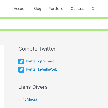
Recher
Accueil
Blog
Portfolio
Contact
Compte Twitter
Twitter gjfrichard
Twitter laVeilleWeb
Liens Divers
Flint Média