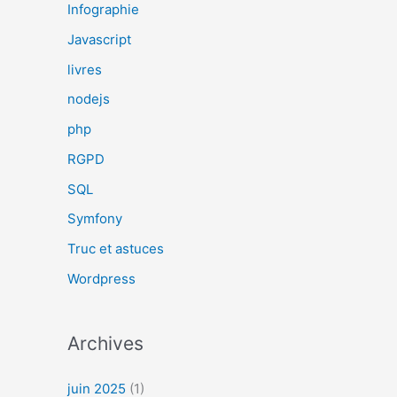
Infographie
Javascript
livres
nodejs
php
RGPD
SQL
Symfony
Truc et astuces
Wordpress
Archives
juin 2025
(1)