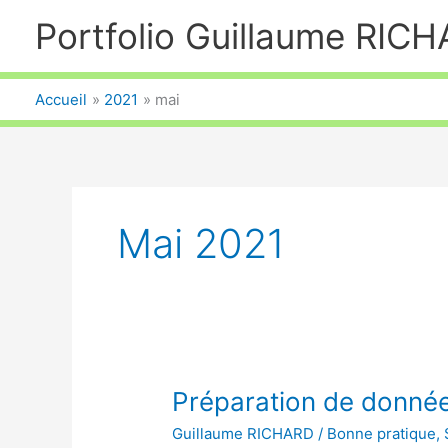
Aller
Portfolio Guillaume RIC
au
contenu
Accueil
2021
mai
Mai 2021
Préparation de donné
Guillaume RICHARD
/
Bonne pratique
,