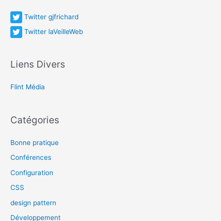
SQL
Twitter gjfrichard
Twitter laVeilleWeb
Liens Divers
Flint Média
Catégories
Bonne pratique
Conférences
Configuration
CSS
design pattern
Développement