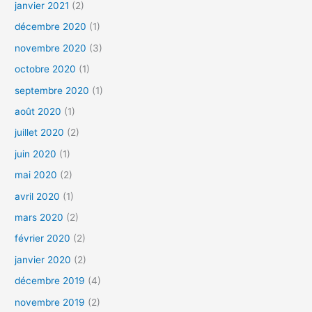
janvier 2021
(2)
décembre 2020
(1)
novembre 2020
(3)
octobre 2020
(1)
septembre 2020
(1)
août 2020
(1)
juillet 2020
(2)
juin 2020
(1)
mai 2020
(2)
avril 2020
(1)
mars 2020
(2)
février 2020
(2)
janvier 2020
(2)
décembre 2019
(4)
novembre 2019
(2)