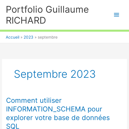
Aller
Portfolio Guillaume
au
Men
contenu
RICHARD
princ
Accueil
2023
septembre
Septembre 2023
Comment utiliser
INFORMATION_SCHEMA pour
explorer votre base de données
SQL