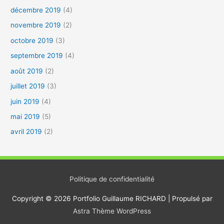
décembre 2019
(4)
novembre 2019
(2)
octobre 2019
(3)
septembre 2019
(4)
août 2019
(2)
juillet 2019
(3)
juin 2019
(4)
mai 2019
(5)
avril 2019
(2)
Politique de confidentialité
Copyright © 2026
Portfolio Guillaume RICHARD
| Propulsé par
Astra Thème WordPress