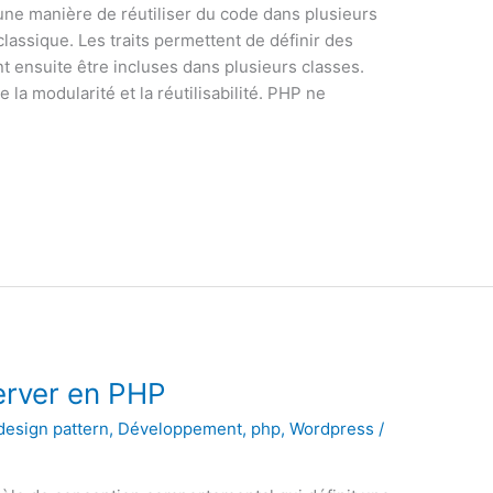
 une manière de réutiliser du code dans plusieurs
 classique. Les traits permettent de définir des
 ensuite être incluses dans plusieurs classes.
e la modularité et la réutilisabilité. PHP ne
erver en PHP
design pattern
,
Développement
,
php
,
Wordpress
/