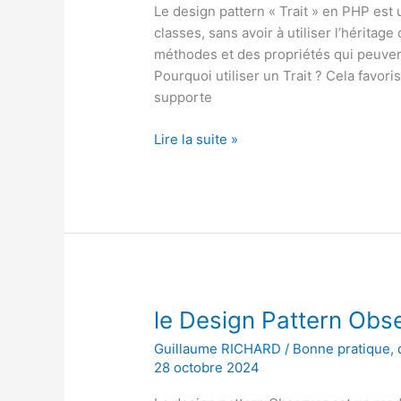
Le design pattern « Trait » en PHP est
classes, sans avoir à utiliser l’héritage
méthodes et des propriétés qui peuvent
Pourquoi utiliser un Trait ? Cela favoris
supporte
le
Lire la suite »
Design
Pattern
Trait
en
PHP
le Design Pattern Obs
Guillaume RICHARD
/
Bonne pratique
,
28 octobre 2024