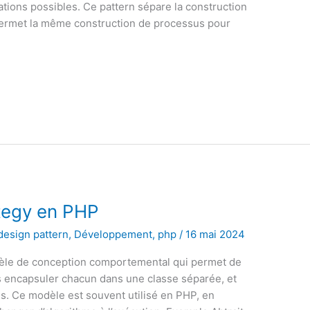
tions possibles. Ce pattern sépare la construction
 permet la même construction de processus pour
ategy en PHP
design pattern
,
Développement
,
php
/
16 mai 2024
dèle de conception comportemental qui permet de
les encapsuler chacun dans une classe séparée, et
s. Ce modèle est souvent utilisé en PHP, en