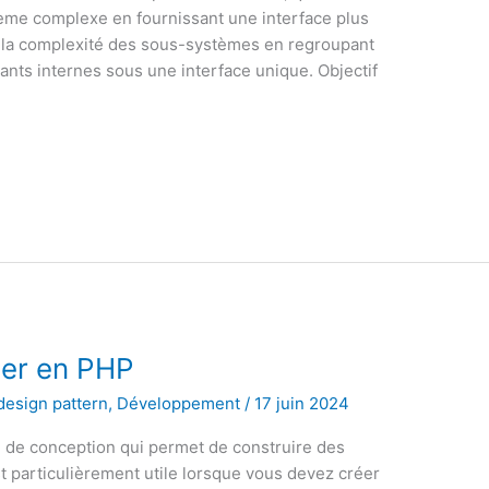
stème complexe en fournissant une interface plus
 la complexité des sous-systèmes en regroupant
ts internes sous une interface unique. Objectif
der en PHP
design pattern
,
Développement
/
17 juin 2024
n de conception qui permet de construire des
st particulièrement utile lorsque vous devez créer