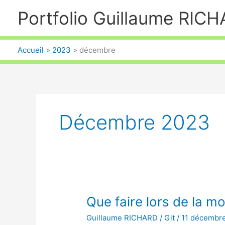
Aller
Portfolio Guillaume RIC
au
contenu
Accueil
2023
décembre
Décembre 2023
Que faire lors de la mo
Guillaume RICHARD
/
Git
/
11 décembr