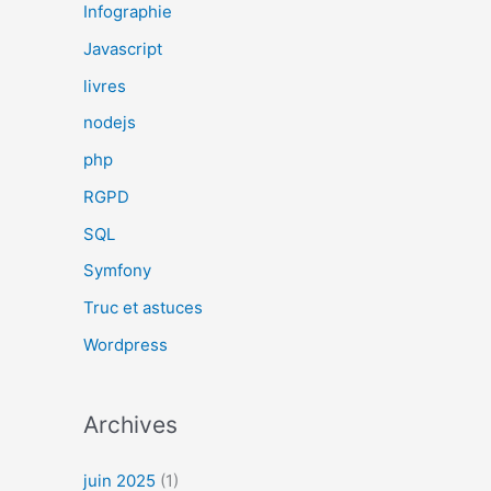
Infographie
Javascript
livres
nodejs
php
RGPD
SQL
Symfony
Truc et astuces
Wordpress
Archives
juin 2025
(1)