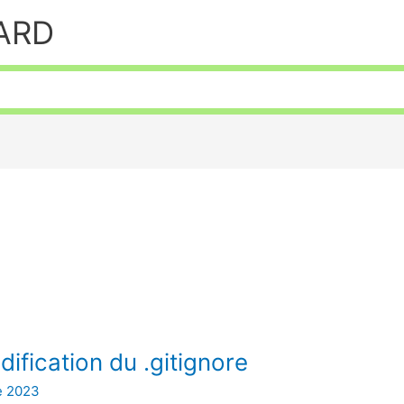
HARD
dification du .gitignore
e 2023