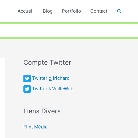
Recher
Accueil
Blog
Portfolio
Contact
Compte Twitter
Twitter gjfrichard
Twitter laVeilleWeb
Liens Divers
Flint Média