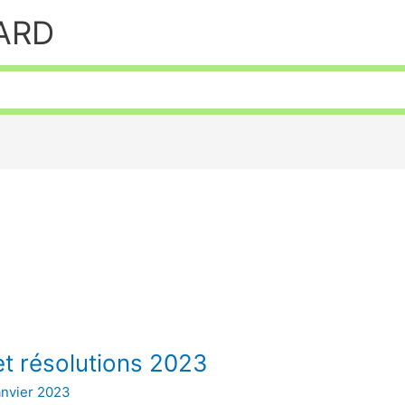
HARD
et résolutions 2023
anvier 2023