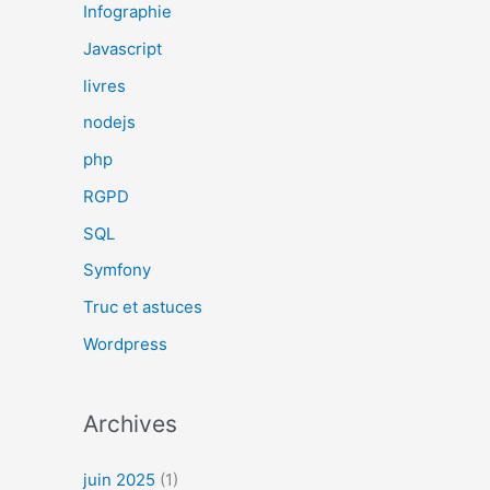
Infographie
Javascript
livres
nodejs
php
RGPD
SQL
Symfony
Truc et astuces
Wordpress
Archives
juin 2025
(1)