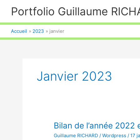
Aller
Portfolio Guillaume RIC
au
contenu
Accueil
2023
janvier
Janvier 2023
Bilan de l’année 2022 
Guillaume RICHARD
/
Wordpress
/
17 j