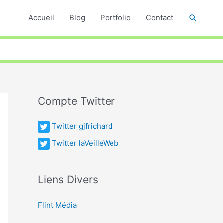
Recher
Accueil
Blog
Portfolio
Contact
Compte Twitter
Twitter gjfrichard
Twitter laVeilleWeb
Liens Divers
Flint Média