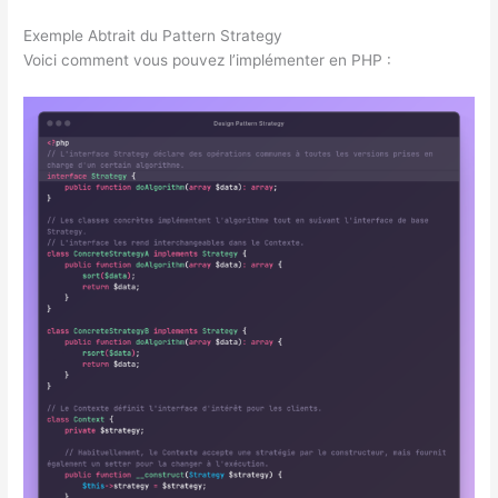
Exemple Abtrait du Pattern Strategy
Voici comment vous pouvez l’implémenter en PHP :