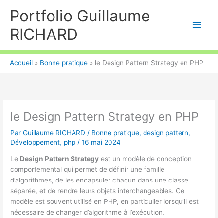
Aller
Portfolio Guillaume
au
Men
contenu
RICHARD
princ
Accueil
Bonne pratique
le Design Pattern Strategy en PHP
le Design Pattern Strategy en PHP
Par
Guillaume RICHARD
/
Bonne pratique
,
design pattern
,
Développement
,
php
/
16 mai 2024
Le
Design Pattern Strategy
est un modèle de conception
comportemental qui permet de définir une famille
d’algorithmes, de les encapsuler chacun dans une classe
séparée, et de rendre leurs objets interchangeables. Ce
modèle est souvent utilisé en PHP, en particulier lorsqu’il est
nécessaire de changer d’algorithme à l’exécution.