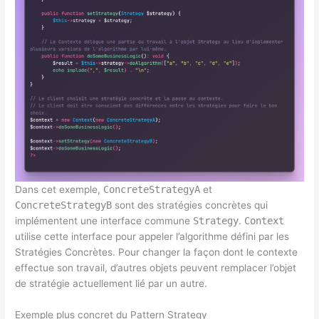
Dans cet exemple,
ConcreteStrategyA
et
ConcreteStrategyB
sont des stratégies concrètes qui
implémentent une interface commune
Strategy
.
Context
utilise cette interface pour appeler l’algorithme défini par les
Stratégies Concrètes. Pour changer la façon dont le contexte
effectue son travail, d’autres objets peuvent remplacer l’objet
de stratégie actuellement lié par un autre.
Exemple plus concret du Pattern Strategy