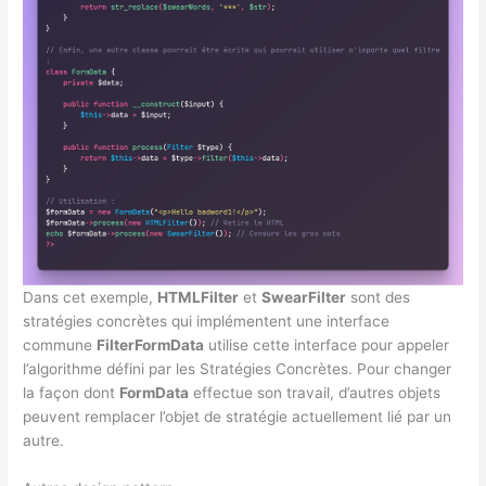
Dans cet exemple,
HTMLFilter
et
SwearFilter
sont des
stratégies concrètes qui implémentent une interface
commune
FilterFormData
utilise cette interface pour appeler
l’algorithme défini par les Stratégies Concrètes. Pour changer
la façon dont
FormData
effectue son travail, d’autres objets
peuvent remplacer l’objet de stratégie actuellement lié par un
autre.